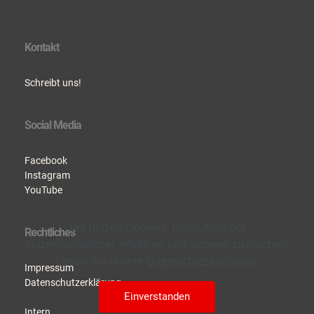
Kontakt
Schreibt uns!
Social Media
Facebook
Instagram
YouTube
Wir nutzen Cookies, unser Angebot
Rechtliches
nutzerfreundlicher, effektiver und sicherer zu machen.
Lesen Sie unsere
Datenschutzerklärung
.
Impressum
Datenschutzerklärung
Einverstanden
Intern